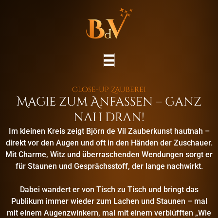
Skip
to
content
Menu
i
i
i
Close-Up Zauberei
Magie zum Anfassen – ganz
nah dran!
Im kleinen Kreis zeigt Björn de Vil Zauberkunst hautnah –
direkt vor den Augen und oft in den Händen der Zuschauer.
Mit Charme, Witz und überraschenden Wendungen sorgt er
für Staunen und Gesprächsstoff, der lange nachwirkt.
Dabei wandert er von Tisch zu Tisch und bringt das
Publikum immer wieder zum Lachen und Staunen – mal
mit einem Augenzwinkern, mal mit einem verblüfften „Wie