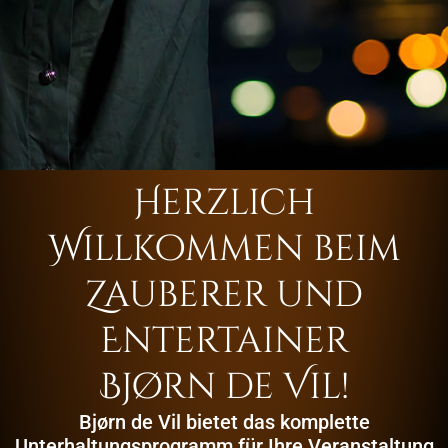
Herzlich
Willkommen beim
Zauberer und
Entertainer
Bjørn de Vil!
Bjørn de Vil bietet das komplette
Unterhaltungsprogramm für Ihre Veranstaltung